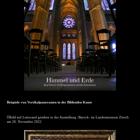
Beispiele von Vertikalpanoramen in der Bildenden Kunst
Ölbild auf Leinwand gesehen in der Ausstellung ›Barock‹ im Landesmuseum Zürich
am 26. November 2022