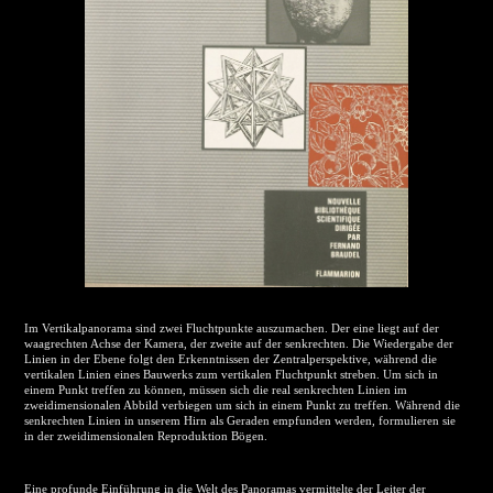
Im Vertikalpanorama sind zwei Fluchtpunkte auszumachen. Der eine liegt auf der
waagrechten Achse der Kamera, der zweite auf der senkrechten. Die Wiedergabe der
Linien in der Ebene folgt den Erkenntnissen der Zentralperspektive, während die
vertikalen Linien eines Bauwerks zum vertikalen Fluchtpunkt streben. Um sich in
einem Punkt treffen zu können, müssen sich die real senkrechten Linien im
zweidimensionalen Abbild verbiegen um sich in einem Punkt zu treffen. Während die
senkrechten Linien in unserem Hirn als Geraden empfunden werden, formulieren sie
in der zweidimensionalen Reproduktion Bögen.
Eine profunde Einführung in die Welt des Panoramas vermittelte der Leiter der